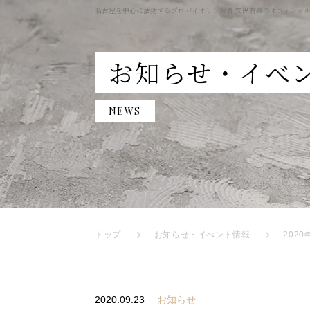
名古屋を中心に活動するプロバイオリン奏者 安保有美のオフィシャ
お知らせ・イべ
NEWS
トップ
お知らせ・イべント情報
202
2020.09.23
お知らせ