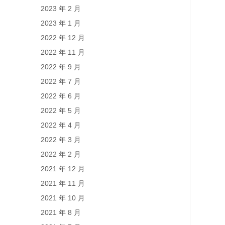
2023 年 2 月
2023 年 1 月
2022 年 12 月
2022 年 11 月
2022 年 9 月
2022 年 7 月
2022 年 6 月
2022 年 5 月
2022 年 4 月
2022 年 3 月
2022 年 2 月
2021 年 12 月
2021 年 11 月
2021 年 10 月
2021 年 8 月