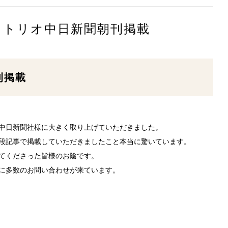
ジュトリオ中日新聞朝刊掲載
刊掲載
中日新聞社様に大きく取り上げていただきました。
段記事で掲載していただきましたこと本当に驚いています。
てくださった皆様のお陰です。
に多数のお問い合わせが来ています。