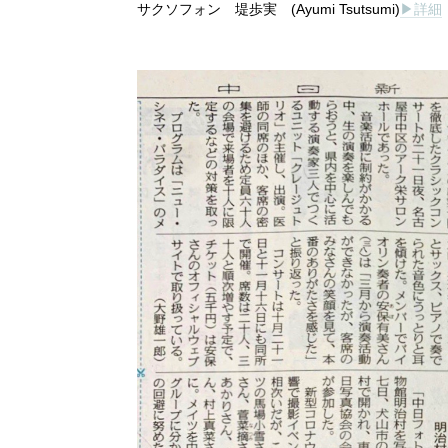
サクソフォン 堤歩実 (Ayumi Tsutsumi)
▶︎詳細