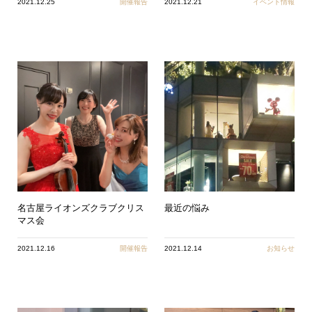
2021.12.25
開催報告
2021.12.21
イベント情報
名古屋ライオンズクラブクリス
最近の悩み
マス会
2021.12.16
開催報告
2021.12.14
お知らせ