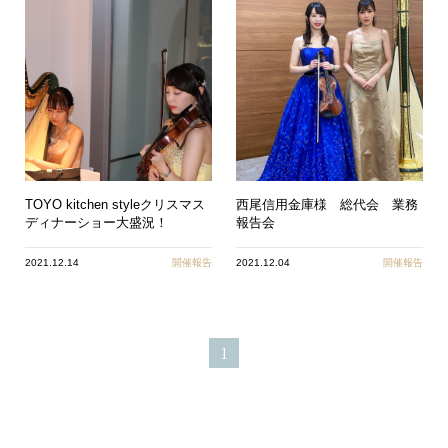
TOYO kitchen styleクリスマス
西尾信用金庫様 総代会 業務
ディナーショー大盛況！
報告会
2021.12.14
開催報告
2021.12.04
開催報告
1