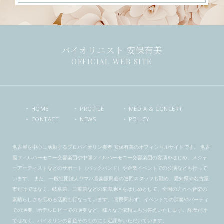
バイオリニスト 安保有美
OFFICIAL WEB SITE
HOME
PROFILE
MEDIA & CONCERT
CONTACT
NEWS
POLICY
名古屋を中心に活動するプロバイオリン奏者 安保有美のオフィシャルサイトです。 名古
屋フィルハーモニー交響楽団や中部フィルハーモニー交響楽団の客演をはじめ、メジャ
ーアーティストなどのサポート（バックバンド）や企業イベントでの公演なども行って
います。 また、一般社団法人ヤマハ音楽振興会の巡回スタッフも勤め、愛知県や名古屋
市だけではなく、岐阜県、三重県などの東海地区をはじめとして、全国の方々へ音楽の
素晴らしさを広める活動も行なっています。 官民問わず、イベントでの演奏やパーティ
での演奏、ホテルロビーでの演奏など、様々なご依頼にもお答えいたします。経歴だけ
ではなく、バイオリンの音色そのものにも定評をいただいています。