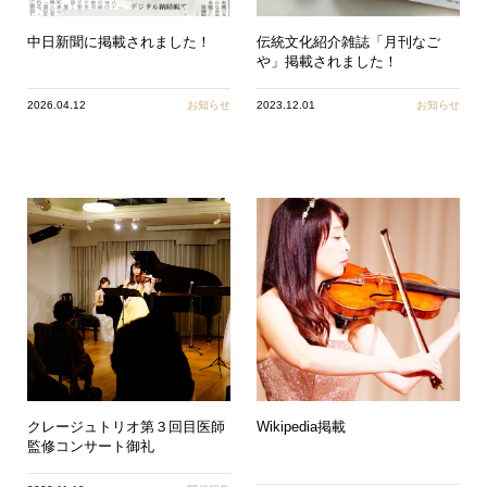
中日新聞に掲載されました！
伝統文化紹介雑誌「月刊なご
や」掲載されました！
2026.04.12
お知らせ
2023.12.01
お知らせ
クレージュトリオ第３回目医師
Wikipedia掲載
監修コンサート御礼