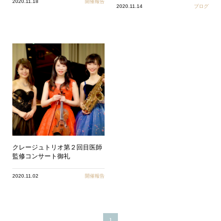
2020.11.18
開催報告
2020.11.14
ブログ
クレージュトリオ第２回目医師
監修コンサート御礼
2020.11.02
開催報告
1