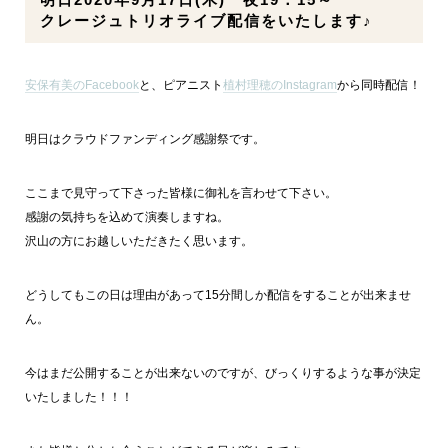
クレージュトリオライブ配信をいたします♪
安保有美のFacebook
と、ピアニスト
植村理穂のInstagram
から同時配信！
明日はクラウドファンディング感謝祭です。
ここまで見守って下さった皆様に御礼を言わせて下さい。
感謝の気持ちを込めて演奏しますね。
沢山の方にお越しいただきたく思います。
どうしてもこの日は理由があって15分間しか配信をすることが出来ませ
ん。
今はまだ公開することが出来ないのですが、びっくりするような事が決定
いたしました！！！