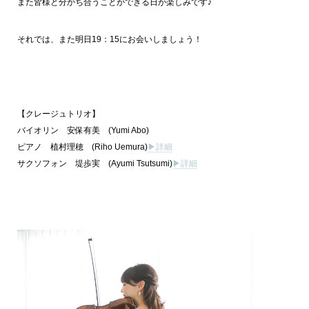
また皆様と分かち合うことができる日が楽しみです♪
それでは、また明日19：15にお会いしましょう！
【クレージュトリオ】
バイオリン 安保有美 (Yumi Abo)
ピアノ 植村理穂 (Riho Uemura)
▶詳細
サクソフォン 堤歩実 (Ayumi Tsutsumi)
▶︎詳細