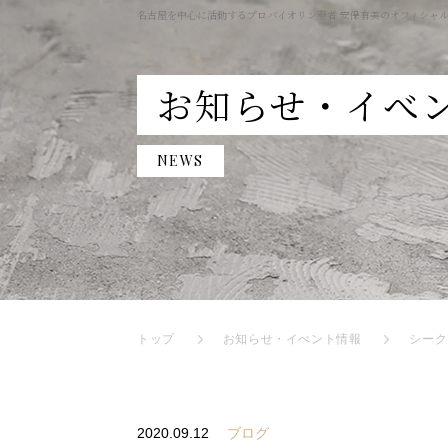
名古屋を中心に活動するプロバイオリン奏者 安保有美のオフィシャ
お知らせ・イべ
NEWS
トップ
お知らせ・イべント情報
シーク
2020.09.12
ブログ