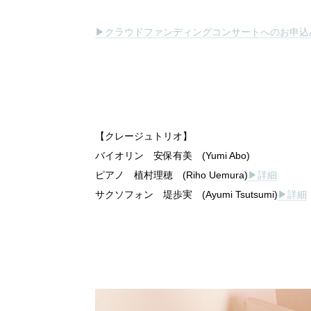
▶クラウドファンディングコンサートへのお申込
【クレージュトリオ】
バイオリン 安保有美 (Yumi Abo)
ピアノ 植村理穂 (Riho Uemura)
▶詳細
サクソフォン 堤歩実 (Ayumi Tsutsumi)
▶︎詳細