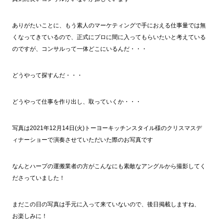
ありがたいことに、もう素人のマーケティングで手におえる仕事量では無
くなってきているので、正式にプロに間に入ってもらいたいと考えている
のですが、コンサルって一体どこにいるんだ・・・
どうやって探すんだ・・・
どうやって仕事を作り出し、取っていくか・・・
写真は2021年12月14日(火)トーヨーキッチンスタイル様のクリスマスデ
ィナーショーで演奏させていただいた際のお写真です
なんとハープの運搬業者の方がこんなにも素敵なアングルから撮影してく
ださっていました！
まだこの日の写真は手元に入って来ていないので、後日掲載しますね、
お楽しみに！