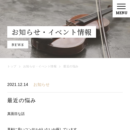
お知らせ・イべント情報
NEWS
トップ
お知らせ・イべント情報
最近の悩み
2021.12.14
お知らせ
最近の悩み
真面目な話
真剣に良いコンサルがいないか探しています