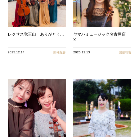
レクサス覚王山 ありがとう...
ヤマハミュージック名古屋店
X...
2025.12.14
開催報告
2025.12.13
開催報告