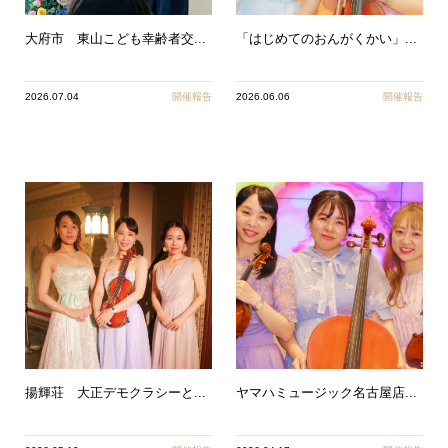
大府市 東山こども幸齢者交...
「はじめてのおんがくかい」...
2026.07.04
開催報告
2026.06.06
開催報告
揚輝荘 大正デモクラシーと...
ヤマハミュージック名古屋店...