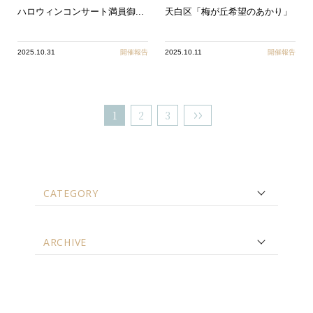
ハロウィンコンサート満員御...
天白区「梅が丘希望のあかり」
2025.10.31
開催報告
2025.10.11
開催報告
1
2
3
CATEGORY
ARCHIVE