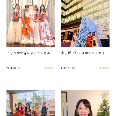
ノリタケの森レストランキル...
名古屋プリンスホテルスカイ...
2026.02.16
開催報告
2025.12.20
開催報告