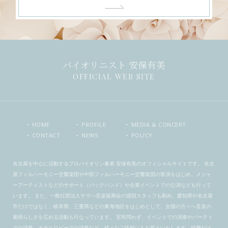
バイオリニスト 安保有美
OFFICIAL WEB SITE
HOME
PROFILE
MEDIA & CONCERT
CONTACT
NEWS
POLICY
名古屋を中心に活動するプロバイオリン奏者 安保有美のオフィシャルサイトです。 名古
屋フィルハーモニー交響楽団や中部フィルハーモニー交響楽団の客演をはじめ、メジャ
ーアーティストなどのサポート（バックバンド）や企業イベントでの公演なども行って
います。 また、一般社団法人ヤマハ音楽振興会の巡回スタッフも勤め、愛知県や名古屋
市だけではなく、岐阜県、三重県などの東海地区をはじめとして、全国の方々へ音楽の
素晴らしさを広める活動も行なっています。 官民問わず、イベントでの演奏やパーティ
での演奏、ホテルロビーでの演奏など、様々なご依頼にもお答えいたします。経歴だけ