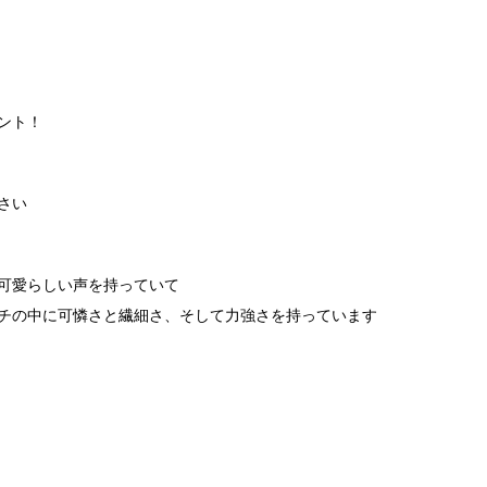
ント！
さい
可愛らしい声を持っていて
チの中に可憐さと繊細さ、そして力強さを持っています