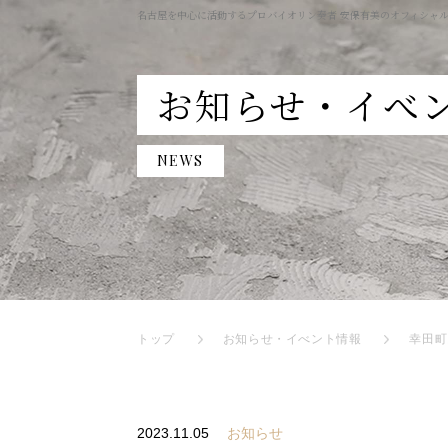
名古屋を中心に活動するプロバイオリン奏者 安保有美のオフィシャ
お知らせ・イべ
NEWS
トップ
お知らせ・イべント情報
幸田町
2023.11.05
お知らせ