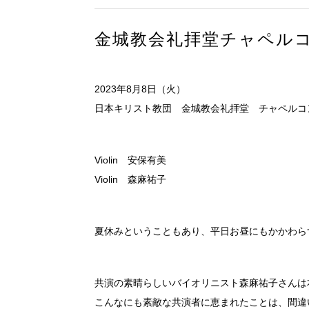
金城教会礼拝堂チャペル
2023年8月8日（火）
日本キリスト教団 金城教会礼拝堂 チャペルコ
Violin 安保有美
Violin 森麻祐子
夏休みということもあり、平日お昼にもかかわら
共演の素晴らしいバイオリニスト森麻祐子さんは
こんなにも素敵な共演者に恵まれたことは、間違