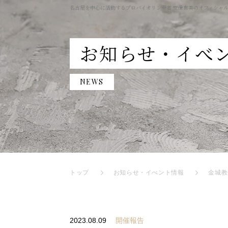
名古屋を中心に活動するプロバイオリン奏者 安保有美のオフィシャ
お知らせ・イべ
NEWS
トップ
お知らせ・イべント情報
金城教
2023.08.09
開催報告