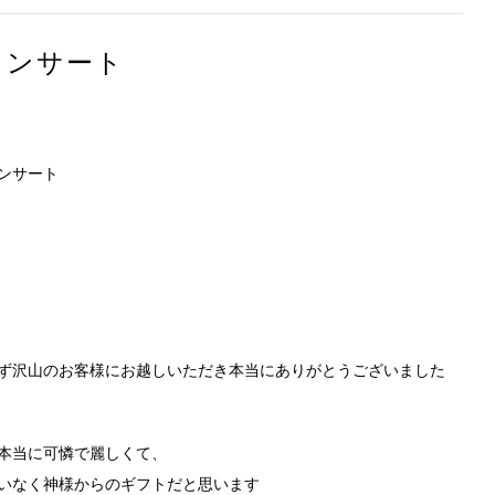
コンサート
ンサート
ず沢山のお客様にお越しいただき本当にありがとうございました
本当に可憐で麗しくて、
いなく神様からのギフトだと思います