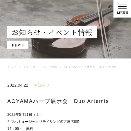
お知らせ・イべント情報
NEWS
トップ
お知らせ・イべント情報
AOYAMAハープ展示会 Duo Artemis
2022.04.22
お知らせ
AOYAMAハープ展示会 Duo Artemis
2022年5月21日（土）
ヤマハミュージックリテイリング名古屋店8階
14：00～ 無料