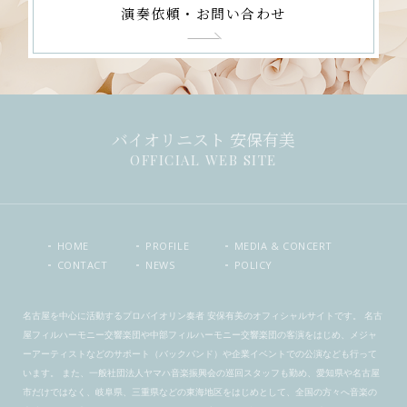
演奏依頼・お問い合わせ
バイオリニスト 安保有美
OFFICIAL WEB SITE
HOME
PROFILE
MEDIA & CONCERT
CONTACT
NEWS
POLICY
名古屋を中心に活動するプロバイオリン奏者 安保有美のオフィシャルサイトです。 名古
屋フィルハーモニー交響楽団や中部フィルハーモニー交響楽団の客演をはじめ、メジャ
ーアーティストなどのサポート（バックバンド）や企業イベントでの公演なども行って
います。 また、一般社団法人ヤマハ音楽振興会の巡回スタッフも勤め、愛知県や名古屋
市だけではなく、岐阜県、三重県などの東海地区をはじめとして、全国の方々へ音楽の