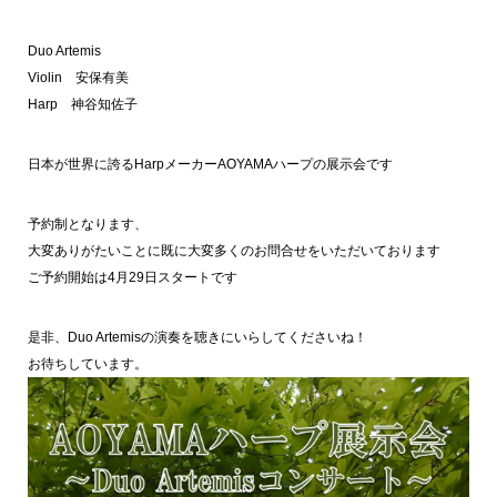
Duo Artemis
Violin 安保有美
Harp 神谷知佐子
日本が世界に誇るHarpメーカーAOYAMAハープの展示会です
予約制となります、
大変ありがたいことに既に大変多くのお問合せをいただいております
ご予約開始は4月29日スタートです
是非、Duo Artemisの演奏を聴きにいらしてくださいね！
お待ちしています。