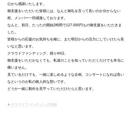
心から感謝いたします。
御支援をいただいた皆様には、なんと御礼を言って良いのか分からない
程、メンバー一同感激しております。
なんと、初日、たったの開始2時間で127.000円もの御支援をいただきま
した。
皆様からの応援のお気持ちを糧に、また明日からの活力にしていけたら良
いなと思います。
クラウドファンディング、残り44日、
御支援をいただかなくても、私達のことを知っていただくだけでも本当に
構いません。
見ているだけでも、一緒に楽しめるような企画、コンサートになれば良い
なというのが私の個人的な想いです。
どうか一緒に動向を見守っていただけたらと思います。
▶クラウドファンディング詳細