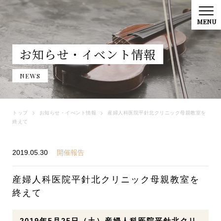
お知らせ・イべント情報
NEWS
トップ
お知らせ・イべント情報
産婦人科医院平針北クリニック母親教室を
終えて
2019.05.30
開催報告
産婦人科医院平針北クリニック母親教室を
終えて
2019年5月25日（土）産婦人科医院平針北クリ