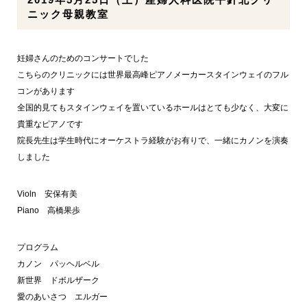
ニック母親教室
妊婦さんのためのコンサートでした
こちらのクリニックには世界最高峰ピアノメーカースタインウェイのフル
コンがあります
全国的見てもスタインウェイを置いているホールはとても少なく、大変に
貴重なピアノです
院長先生は学生時代にオーケストラ経験がお有りで、一緒にカノンを演奏
しました
Violn 安保有美
Piano 高橋果歩
プログラム
カノン パッヘルベル
新世界 ドボルザーク
愛のあいさつ エルガー