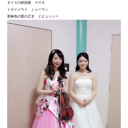
タイスの瞑想曲 マスネ
トロイメライ シューマン
亜麻色の髪の乙女 ドビュッシー