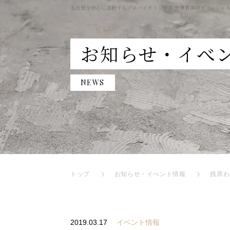
名古屋を中心に活動するプロバイオリン奏者 安保有美のオフィシャ
お知らせ・イべ
NEWS
トップ
お知らせ・イべント情報
残席わ
2019.03.17
イベント情報