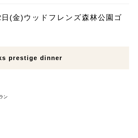
22日(金)ウッドフレンズ森林公園ゴ
restige dinner
ラン