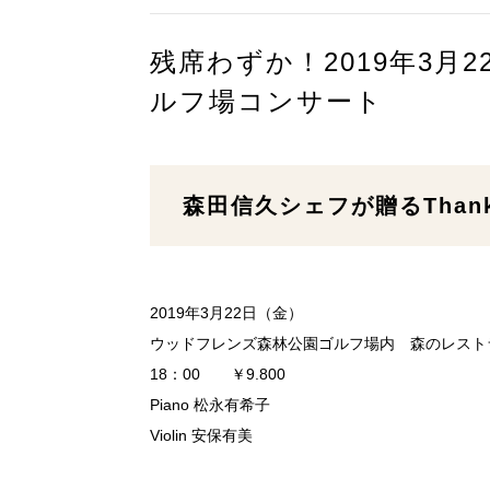
残席わずか！2019年3月
ルフ場コンサート
森田信久シェフが贈るThanks p
2019年3月22日（金）
ウッドフレンズ森林公園ゴルフ場内 森のレスト
18：00 ￥9.800
Piano 松永有希子
Violin 安保有美