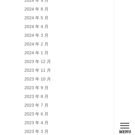
2024 年 9 月
2024 年 8 月
2024 年 5 月
2024 年 4 月
2024 年 3 月
2024 年 2 月
2024 年 1 月
2023 年 12 月
2023 年 11 月
2023 年 10 月
2023 年 9 月
2023 年 8 月
2023 年 7 月
2023 年 6 月
2023 年 4 月
2023 年 3 月