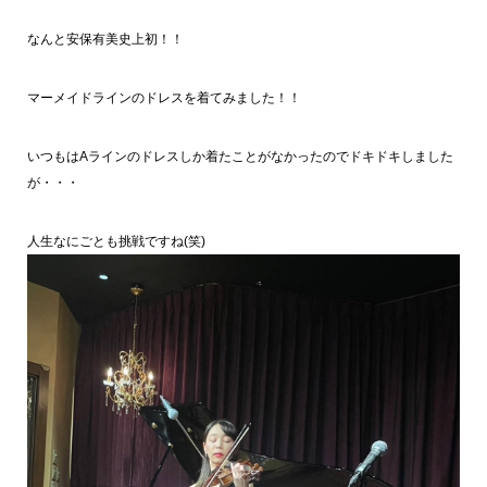
なんと安保有美史上初！！
マーメイドラインのドレスを着てみました！！
いつもはAラインのドレスしか着たことがなかったのでドキドキしました
が・・・
人生なにごとも挑戦ですね(笑)