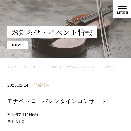
お知らせ・イべント情報
NEWS
トップ
お知らせ・イべント情報
モナペトロ バレンタインコンサート
2025.02.14
開催報告
モナペトロ バレンタインコンサート
2025年2月14日(金)
モナペトロ