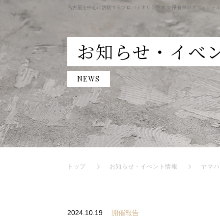
名古屋を中心に活動するプロバイオリン奏者 安保有美のオフィシャ
お知らせ・イべ
NEWS
トップ
お知らせ・イべント情報
ヤマハ
2024.10.19
開催報告