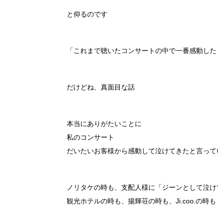
と仰るのです
「これまで聴いたコンサートの中で一番感動した
だけどね、真面目な話
本当にありがたいことに
私のコンサート
だいたいお客様から感動して泣けてきたと言って
ノリタケの時も、支配人様に「ジーンとして泣け
観光ホテルの時も、揚輝荘の時も、Ji.coo.の時も