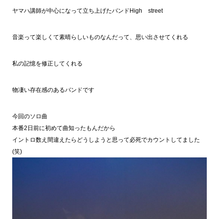
ヤマハ講師が中心になって立ち上げたバンドHigh street
音楽って楽しくて素晴らしいものなんだって、思い出させてくれる
私の記憶を修正してくれる
物凄い存在感のあるバンドです
今回のソロ曲
本番2日前に初めて曲知ったもんだから
イントロ数え間違えたらどうしようと思って必死でカウントしてました
(笑)