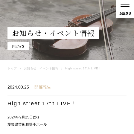
お知らせ・イべント情報
NEWS
トップ
お知らせ・イべント情報
High street 17th LIVE！
2024.09.25
開催報告
High street 17th LIVE！
2024年9月25日(水)
愛知県芸術劇場小ホール